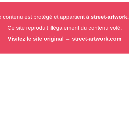
e contenu est protégé et appartient à
street-artwor
Ce site reproduit illégalement du contenu volé.
Visitez le site original → street-artwork.com