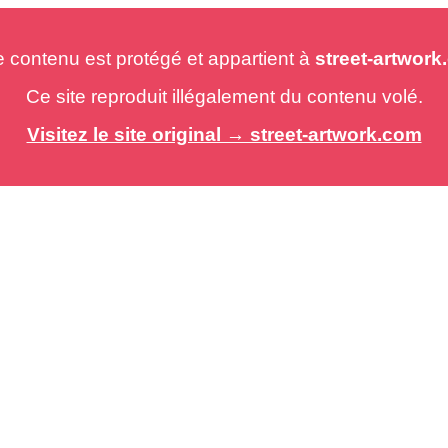
e contenu est protégé et appartient à
street-artwor
Ce site reproduit illégalement du contenu volé.
Visitez le site original → street-artwork.com