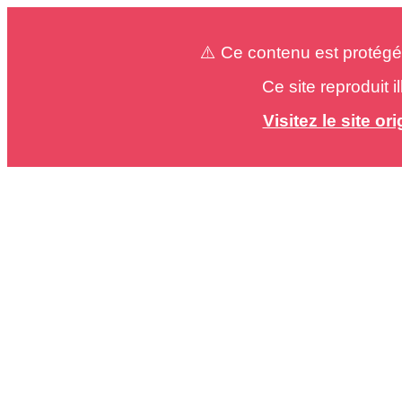
⚠️ Ce contenu est protégé
Ce site reproduit 
Visitez le site o