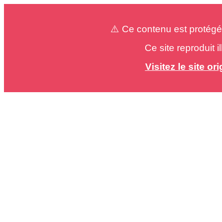
⚠️ Ce contenu est protégé
Ce site reproduit 
Visitez le site o