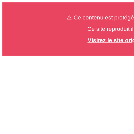
⚠️ Ce contenu est protégé
Ce site reproduit 
Visitez le site o