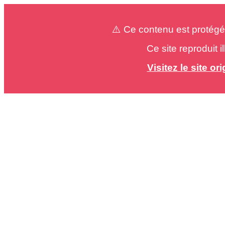
⚠️ Ce contenu est protégé
Ce site reproduit 
Visitez le site o