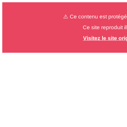
⚠️ Ce contenu est protégé
Ce site reproduit 
Visitez le site o