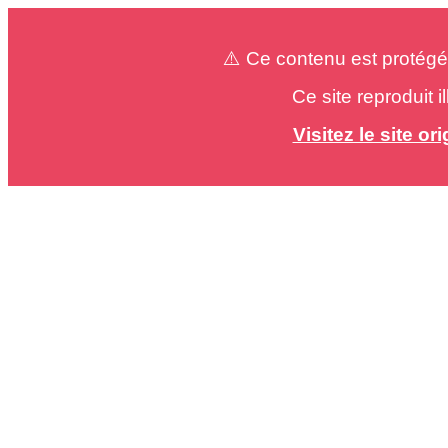
⚠️ Ce contenu est protégé
Ce site reproduit 
Visitez le site o