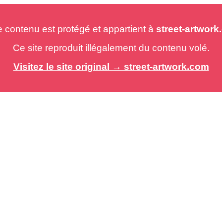
e contenu est protégé et appartient à
street-artwor
Ce site reproduit illégalement du contenu volé.
Visitez le site original → street-artwork.com