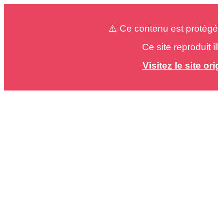
⚠️ Ce contenu est protégé
Ce site reproduit 
Visitez le site o