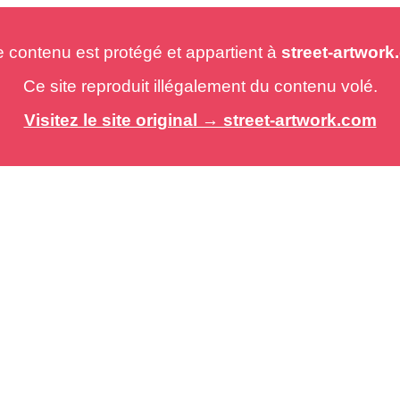
e contenu est protégé et appartient à
street-artwor
Ce site reproduit illégalement du contenu volé.
Visitez le site original → street-artwork.com