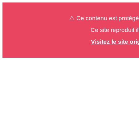
⚠️ Ce contenu est protégé
Ce site reproduit 
Visitez le site o