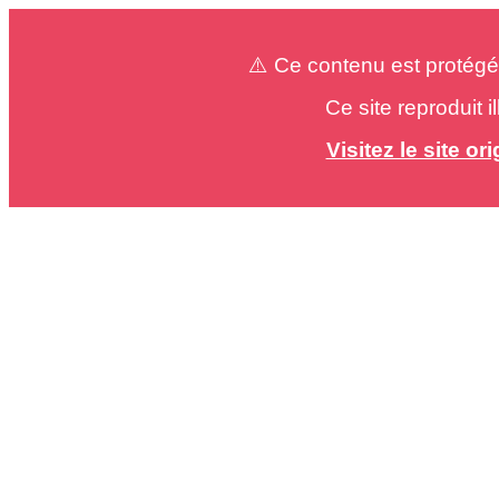
⚠️ Ce contenu est protégé
Ce site reproduit 
Visitez le site o