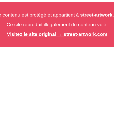
e contenu est protégé et appartient à
street-artwor
Ce site reproduit illégalement du contenu volé.
Visitez le site original → street-artwork.com