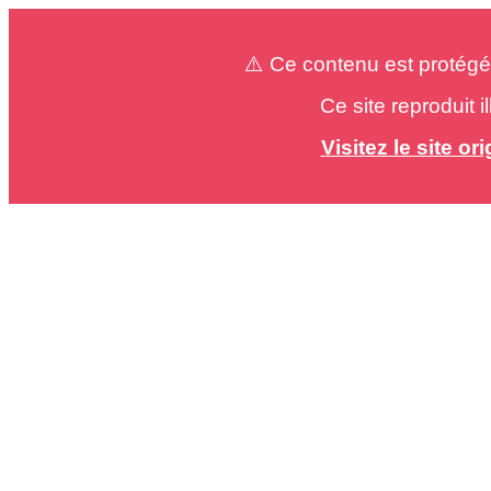
⚠️ Ce contenu est protégé
Ce site reproduit 
Visitez le site o