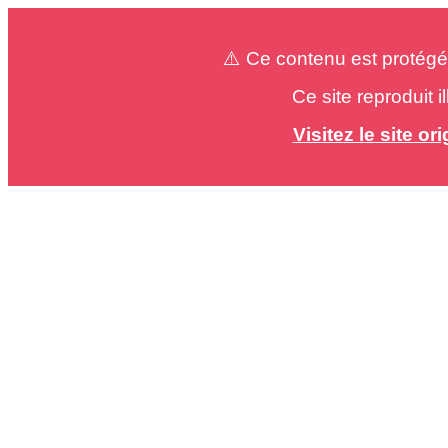
⚠️ Ce contenu est protégé
Ce site reproduit 
Visitez le site o