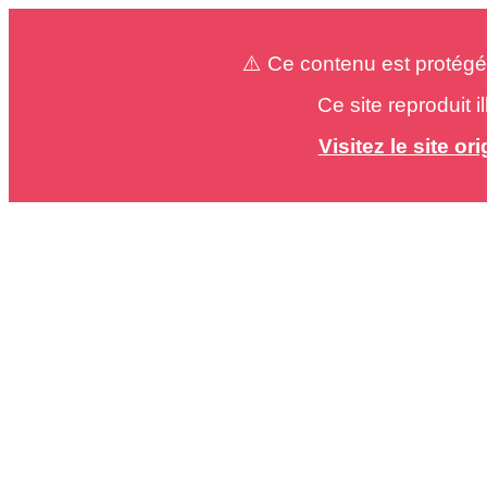
⚠️ Ce contenu est protégé
Ce site reproduit 
Visitez le site o