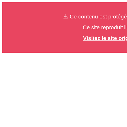
⚠️ Ce contenu est protégé
Ce site reproduit 
Visitez le site o