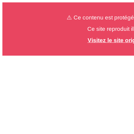
⚠️ Ce contenu est protégé
Ce site reproduit 
Visitez le site o