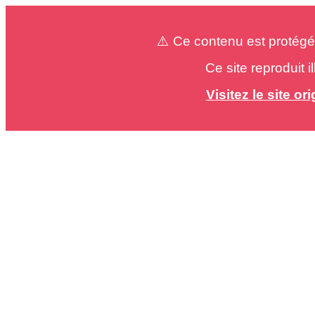
⚠️ Ce contenu est protégé
Ce site reproduit 
Visitez le site o