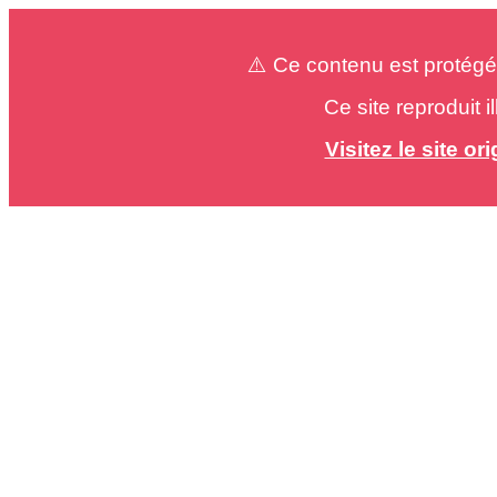
⚠️ Ce contenu est protégé
Ce site reproduit 
Visitez le site o