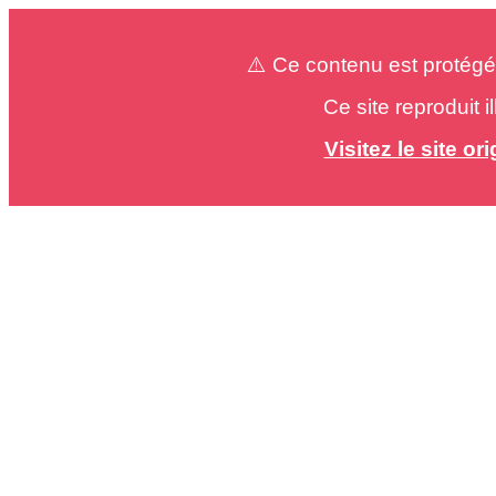
⚠️ Ce contenu est protégé
Ce site reproduit 
Visitez le site o