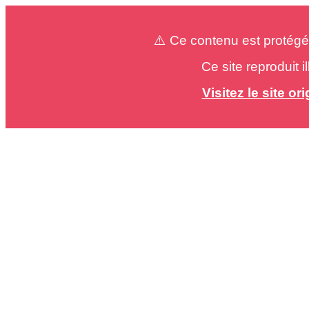
⚠️ Ce contenu est protégé
Ce site reproduit 
Visitez le site o