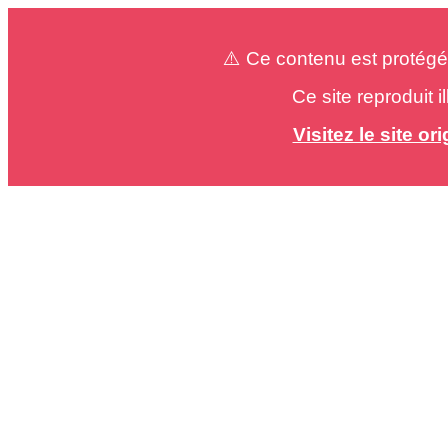
⚠️ Ce contenu est protégé
Ce site reproduit 
Visitez le site o