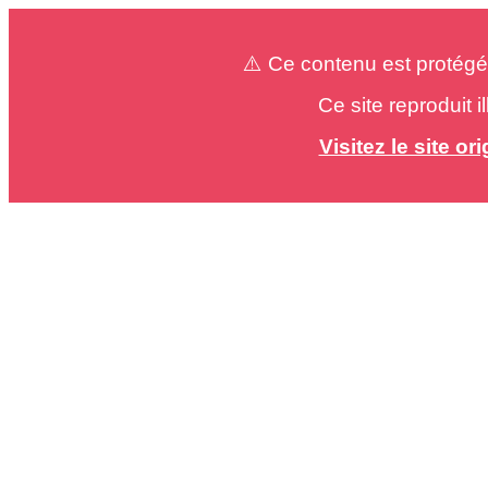
⚠️ Ce contenu est protégé
Ce site reproduit 
Visitez le site o