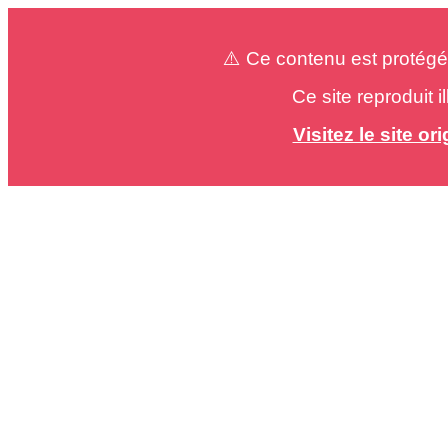
⚠️ Ce contenu est protégé
Ce site reproduit 
Visitez le site o