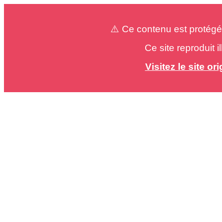
⚠️ Ce contenu est protégé
Ce site reproduit 
Visitez le site o