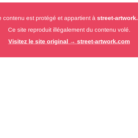
e contenu est protégé et appartient à
street-artwor
Ce site reproduit illégalement du contenu volé.
Visitez le site original → street-artwork.com