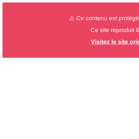
⚠️ Ce contenu est protégé
Ce site reproduit 
Visitez le site o