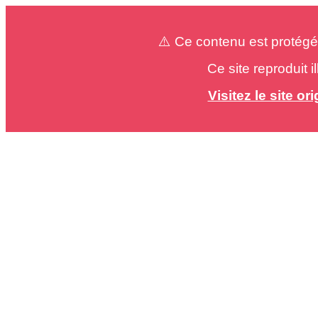
⚠️ Ce contenu est protégé
Ce site reproduit 
Visitez le site o