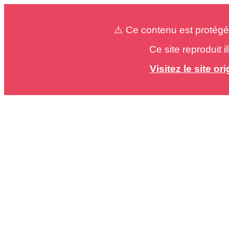
⚠️ Ce contenu est protégé
Ce site reproduit 
Visitez le site o