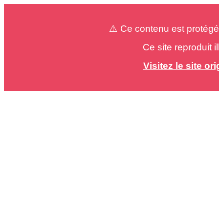
⚠️ Ce contenu est protégé
Ce site reproduit 
Visitez le site o