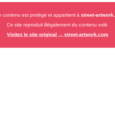
e contenu est protégé et appartient à
street-artwor
Ce site reproduit illégalement du contenu volé.
Visitez le site original → street-artwork.com