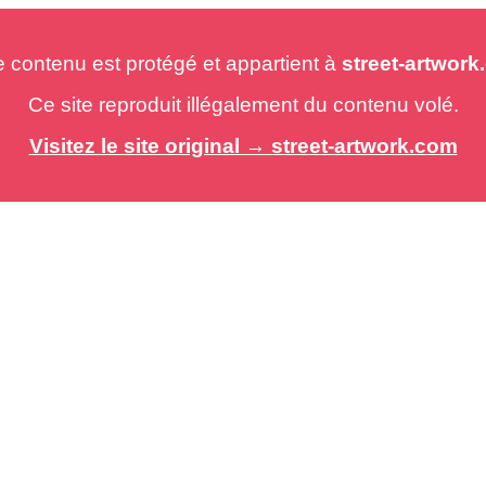
e contenu est protégé et appartient à
street-artwor
Ce site reproduit illégalement du contenu volé.
Visitez le site original → street-artwork.com