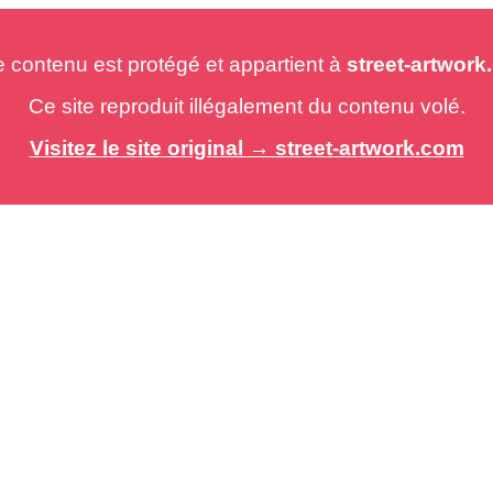
e contenu est protégé et appartient à
street-artwor
Ce site reproduit illégalement du contenu volé.
Visitez le site original → street-artwork.com