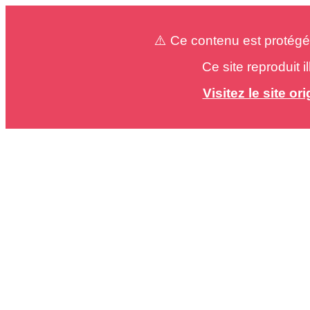
⚠️ Ce contenu est protégé
Ce site reproduit 
Visitez le site o