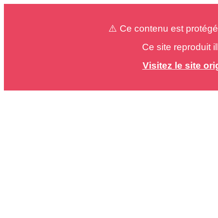
⚠️ Ce contenu est protégé
Ce site reproduit 
Visitez le site o