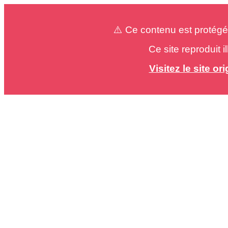
⚠️ Ce contenu est protégé
Ce site reproduit 
Visitez le site o