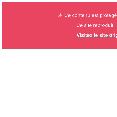
⚠️ Ce contenu est protégé
Ce site reproduit 
Visitez le site o