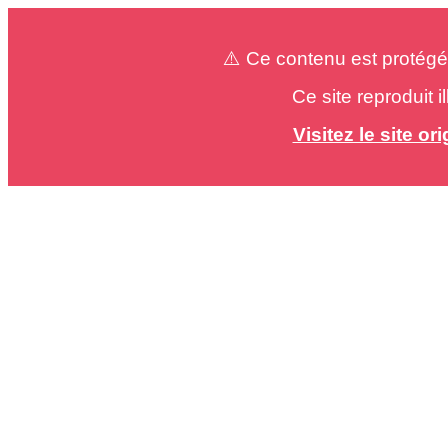
⚠️ Ce contenu est protégé
Ce site reproduit 
Visitez le site o