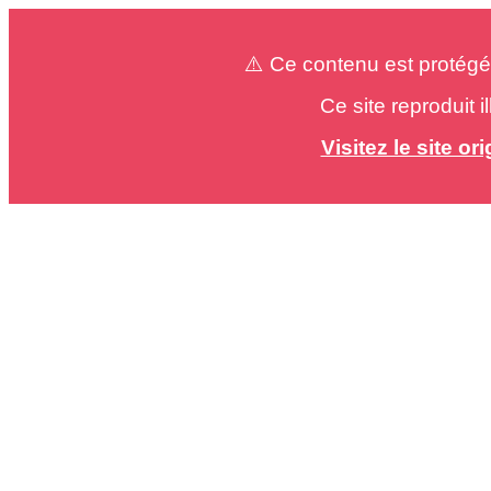
⚠️ Ce contenu est protégé
Ce site reproduit 
Visitez le site o