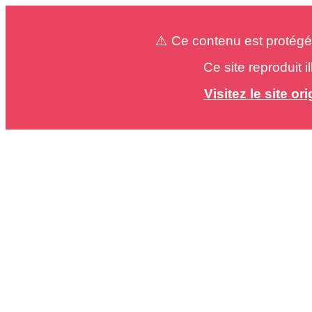
⚠️ Ce contenu est protégé
Ce site reproduit 
Visitez le site o