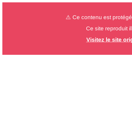
⚠️ Ce contenu est protégé
Ce site reproduit 
Visitez le site o