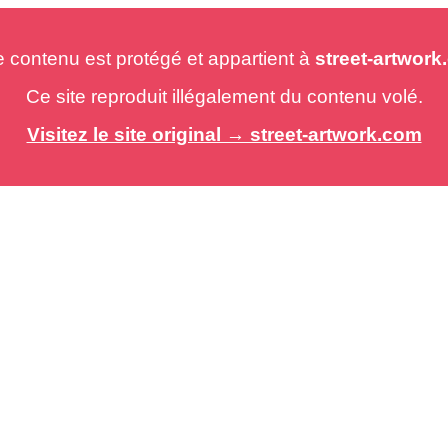
e contenu est protégé et appartient à
street-artwor
Ce site reproduit illégalement du contenu volé.
Visitez le site original → street-artwork.com