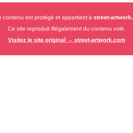
e contenu est protégé et appartient à
street-artwor
Ce site reproduit illégalement du contenu volé.
Visitez le site original → street-artwork.com