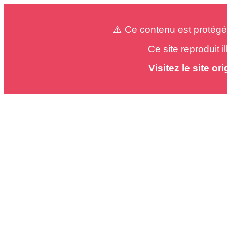
⚠️ Ce contenu est protégé
Ce site reproduit 
Visitez le site o