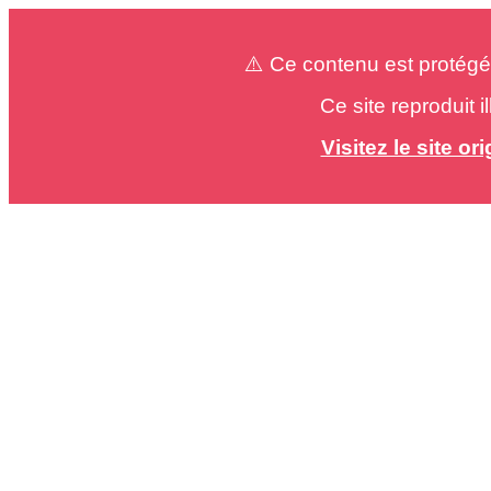
⚠️ Ce contenu est protégé
Ce site reproduit 
Visitez le site o