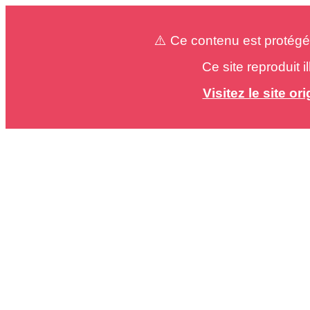
⚠️ Ce contenu est protégé
Ce site reproduit 
Visitez le site o