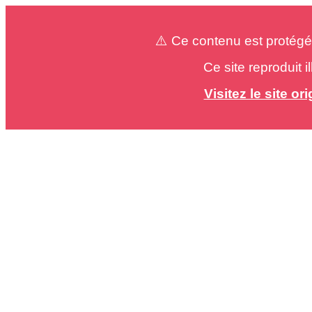
⚠️ Ce contenu est protégé
Ce site reproduit 
Visitez le site o