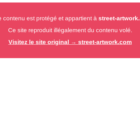
e contenu est protégé et appartient à
street-artwor
Ce site reproduit illégalement du contenu volé.
Visitez le site original → street-artwork.com